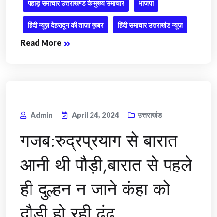
पहाड़ समाचार उत्तराखण्ड के मुख्य समाचार
भाजपा
हिंदी न्यूज़ देहरादून की ताज़ा ख़बर
हिंदी समाचार उत्तराखंड न्यूज़
Read More
Admin
April 24, 2024
उत्तराखंड
गजब:रुद्रप्रयाग से बारात
आनी थी पौड़ी,बारात से पहले
ही दुल्हन न जाने कंहा को
दौड़ी,हो रही ढूंढ़