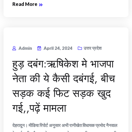
Read More
Admin
April 24, 2024
उत्तर प्रदेश
हुड़ दबंग:ऋषिकेश मे भाजपा
नेता की ये कैसी दबंगई, बीच
सड़क कई फिट सड़क खुद
गई,,पढ़ें मामला
देहरादून। मीडिया रिपोर्ट अनुसार अभी रानीखेत विधायक प्रमोद नैनवाल