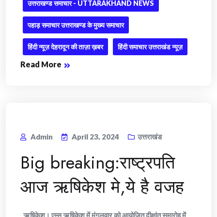
उत्तराखण्ड समाचार - UTTARAKHAND NEWS
पहाड़ समाचार उत्तराखण्ड के मुख्य समाचार
हिंदी न्यूज़ देहरादून की ताज़ा ख़बर
हिंदी समाचार उत्तराखंड न्यूज़
Read More
Admin
April 23, 2024
उत्तराखंड
Big breaking:राष्ट्रपति
आज ऋषिकेश मे,ये है वजह
ऋषिकेश। एम्स ऋषिकेश में मंगलवार को आयोजित दीक्षांत समारोह में