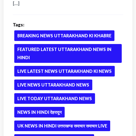
[...]
Tags:
BREAKING NEWS UTTARAKHAND KI KHABRE
FEATURED LATEST UTTARAKHAND NEWS IN
HINDI
LIVE LATEST NEWS UTTARAKHAND KI NEWS
LIVE NEWS UTTARAKHAND NEWS
LIVE TODAY UTTARAKHAND NEWS
NEWS IN HINDI देहरादून
UK NEWS IN HINDI उत्तराखण्ड समाचार समाचार LIVE