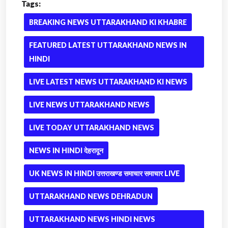
Tags:
BREAKING NEWS UTTARAKHAND KI KHABRE
FEATURED LATEST UTTARAKHAND NEWS IN
HINDI
LIVE LATEST NEWS UTTARAKHAND KI NEWS
LIVE NEWS UTTARAKHAND NEWS
LIVE TODAY UTTARAKHAND NEWS
NEWS IN HINDI देहरादून
UK NEWS IN HINDI उत्तराखण्ड समाचार समाचार LIVE
UTTARAKHAND NEWS DEHRADUN
UTTARAKHAND NEWS HINDI NEWS