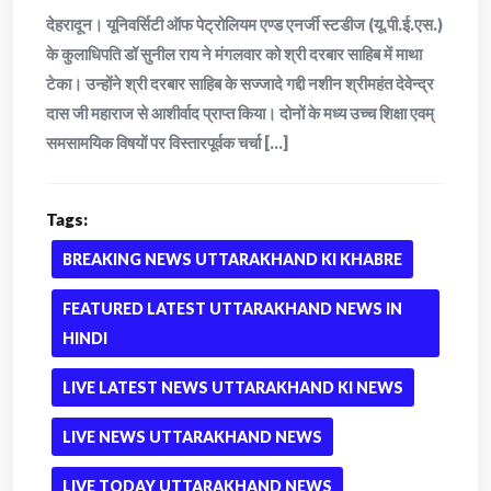
देहरादून। यूनिवर्सिटी ऑफ पेट्रोलियम एण्ड एनर्जी स्टडीज (यू.पी.ई.एस.)
के कुलाधिपति डॉ सुनील राय ने मंगलवार को श्री दरबार साहिब में माथा
टेका। उन्होंने श्री दरबार साहिब के सज्जादे गद्दी नशीन श्रीमहंत देवेन्द्र
दास जी महाराज से आशीर्वाद प्राप्त किया। दोनों के मध्य उच्च शिक्षा एवम्
समसामयिक विषयों पर विस्तारपूर्वक चर्चा [...]
Tags:
BREAKING NEWS UTTARAKHAND KI KHABRE
FEATURED LATEST UTTARAKHAND NEWS IN
HINDI
LIVE LATEST NEWS UTTARAKHAND KI NEWS
LIVE NEWS UTTARAKHAND NEWS
LIVE TODAY UTTARAKHAND NEWS