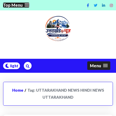
Skip
Top Menu
to
content
Menu
Home
/
Tag:
UTTARAKHAND NEWS HINDI NEWS
UTTARAKHAND