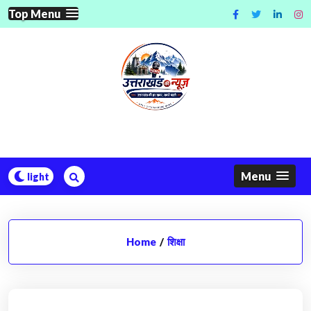
Skip
Top Menu
to
content
Menu
Home
/
शिक्षा