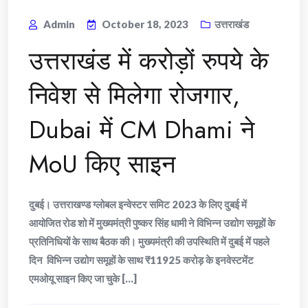
Admin
October 18, 2023
उत्तराखंड
उत्तराखंड में करोड़ों रुपये के
निवेश से मिलेगा रोजगार,
Dubai में CM Dhami ने
MoU किए साइन
दुबई। उत्तराखण्ड ग्लोबल इन्वेस्टर समिट 2023 के लिए दुबई में
आयोजित रोड शो में मुख्यमंत्री पुष्कर सिंह धामी ने विभिन्न उद्योग समूहों के
प्रतिनिधियों के साथ बैठक की। मुख्यमंत्री की उपस्थिति में दुबई में पहले
दिन विभिन्न उद्योग समूहों के साथ ₹11925 करोड़ के इनवेस्टमेंट
एमओयू साइन किए जा चुके [...]