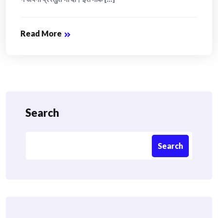
Read More
Search
Search