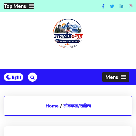
Skip
Top Menu
to
content
Menu
Home
/
लोककला/साहित्य