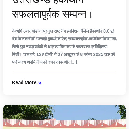
सफलतापूर्वक सम्पन्न।
देवभूमि उत्तराखंड का प्रमुख राष्ट्रीय इनोवेशन चैलेंज हैकाथॉन 3.0 पूरे
देश के तकनीकी उत्साही युवाओं के लिए सफलतापूर्वक आयोजित किया गया,
जिसे युवा नवप्रवर्तकों से अप्रत्याशित रूप से जबरदस्त प्रतिक्रिया
मिली। *इस वर्ष, 129 टीमों* ने 27 अक्टूबर से 8 नवंबर 2025 तक की
पंजीकरण अवधि में अपने रचनात्मक और [...]
Read More