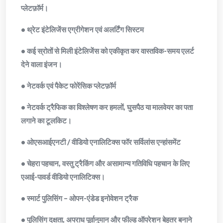
प्लेटफ़ॉर्म।
• थ्रेट इंटेलिजेंस एग्रीगेशन एवं अलर्टिंग सिस्टम
• कई स्रोतों से मिली इंटेलिजेंस को एकीकृत कर वास्तविक-समय एलर्ट
देने वाला इंजन।
• नेटवर्क एवं पैकेट फोरेंसिक प्लेटफ़ॉर्म
• नेटवर्क ट्रैफिक का विश्लेषण कर हमलों, घुसपैठ या मालवेयर का पता
लगाने का टूलकिट।
• ओएसआईएनटी / वीडियो एनालिटिक्स फॉर सर्विलांस एन्हांसमेंट
• चेहरा पहचान, वस्तु ट्रैकिंग और असामान्य गतिविधि पहचान के लिए
एआई-पावर्ड वीडियो एनालिटिक्स।
• स्मार्ट पुलिसिंग – ओपन-एंडेड इनोवेशन ट्रैक
• पुलिसिंग दक्षता, अपराध पूर्वानुमान और फील्ड ऑपरेशन बेहतर बनाने