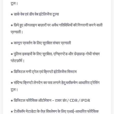
टूल।
• डार्क वेब एवं डीप वेब इंटेलिजेंस टूल्स
• छिपे हुए ऑनलाइन बाज़ारों पर अवैध गतिविधियों की निगरानी करने वाली
प्रणाली।
• कानून प्रवर्तन के लिए सुरक्षित संचार प्रणाली
• पुलिस इकाइयों के लिए सुरक्षित, एन्क्रिप्टेड और छेड़छाड़-रोधी संचार
प्लेटफ़ॉर्म।
• डिजिटल मनी ट्रेल एवं क्रिप्टो इंटेलिजेंस सिस्टम
• संदिग्ध क्रिप्टो लेनदेन का पता लगाने हेतु ब्लॉकचेन आधारित ट्रेसिंग
टूल।
• डिजिटल फोरेंसिक ऑटोमेशन – टावर डंप / CDR / IPDR
• टेलीकॉम मेटाडेटा के तेज़ विश्लेषण के लिए एआई-आधारित फोरेंसिक