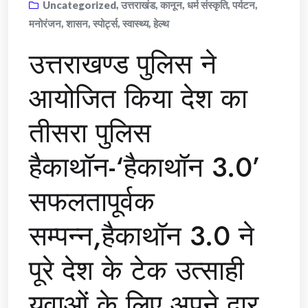
Uncategorized
,
उत्तराखंड
,
कानून
,
धर्म संस्कृति
,
पर्यटन
,
मनोरंजन
,
शासन
,
स्पोर्ट्स
,
स्वास्थ्य
,
हेल्थ
उत्तराखण्ड पुलिस ने
आयोजित किया देश का
तीसरा पुलिस
हैकाथॉन-‘हैकाथॉन 3.0’
सफलतापूर्वक
सम्पन्न,हैकाथॉन 3.0 ने
पूरे देश के टेक उत्साही
युवाओं के लिए अपने द्वार