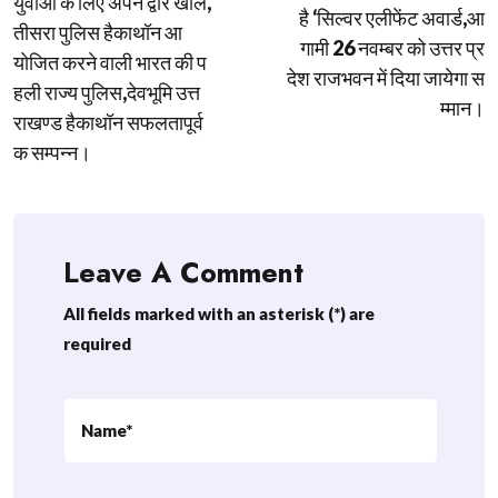
युवाओं के लिए अपने द्वार खोले,
है ‘सिल्वर एलीफेंट अवार्ड,आ
तीसरा पुलिस हैकाथॉन आ
गामी 26 नवम्बर को उत्तर प्र
योजित करने वाली भारत की प
देश राजभवन में दिया जायेगा स
हली राज्य पुलिस,देवभूमि उत्त
म्मान।
राखण्ड हैकाथॉन सफलतापूर्व
क सम्पन्न।
Leave A Comment
All fields marked with an asterisk (*) are
required