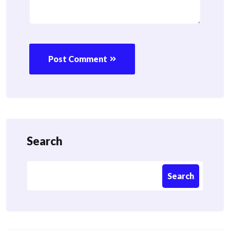
Post Comment
Search
Search