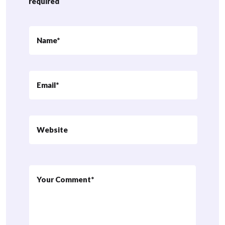
required