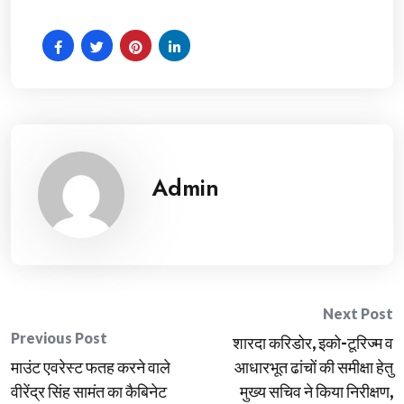
Admin
Post
Next Post
Previous Post
शारदा करिडोर, इको-टूरिज्म व
navigation
माउंट एवरेस्ट फतह करने वाले
आधारभूत ढांचों की समीक्षा हेतु
वीरेंद्र सिंह सामंत का कैबिनेट
मुख्य सचिव ने किया निरीक्षण,