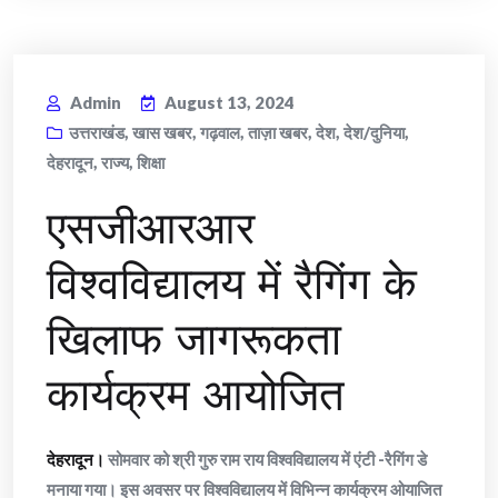
Admin
August 13, 2024
उत्तराखंड
,
खास खबर
,
गढ़वाल
,
ताज़ा खबर
,
देश
,
देश/दुनिया
,
देहरादून
,
राज्य
,
शिक्षा
एसजीआरआर
विश्वविद्यालय में रैगिंग के
खिलाफ जागरूकता
कार्यक्रम आयोजित
देहरादून।
सोमवार को श्री गुरु राम राय विश्वविद्यालय में एंटी -रैगिंग डे
मनाया गया। इस अवसर पर विश्वविद्यालय में विभिन्न कार्यक्रम ओयाजित