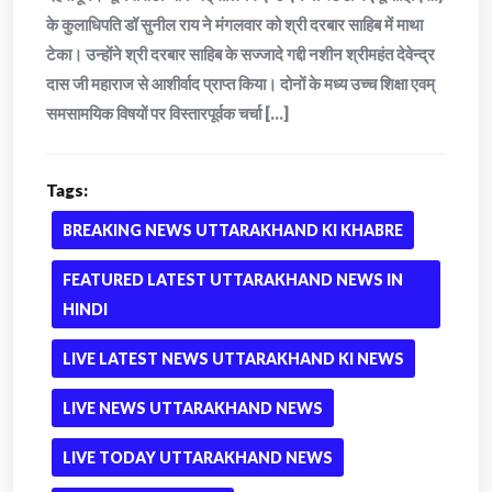
के कुलाधिपति डॉ सुनील राय ने मंगलवार को श्री दरबार साहिब में माथा
टेका। उन्होंने श्री दरबार साहिब के सज्जादे गद्दी नशीन श्रीमहंत देवेन्द्र
दास जी महाराज से आशीर्वाद प्राप्त किया। दोनों के मध्य उच्च शिक्षा एवम्
समसामयिक विषयों पर विस्तारपूर्वक चर्चा [...]
Tags:
BREAKING NEWS UTTARAKHAND KI KHABRE
FEATURED LATEST UTTARAKHAND NEWS IN
HINDI
LIVE LATEST NEWS UTTARAKHAND KI NEWS
LIVE NEWS UTTARAKHAND NEWS
LIVE TODAY UTTARAKHAND NEWS