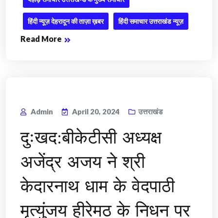
हिंदी न्यूज़ देहरादून की ताज़ा ख़बर
हिंदी समाचार उत्तराखंड न्यूज़
Read More
Admin
April 20, 2024
उत्तराखंड
दुःखद:बीकेटीसी अध्यक्ष
अजेंद्र अजय ने श्री
केदारनाथ धाम के वेदपाठी
मृत्युंजय हीरेमठ के निधन पर