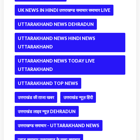
UK NEWS IN HINDI उत्तराखण्ड समाचार समाचार LIVE
UTTARAKHAND NEWS DEHRADUN
UTTARAKHAND NEWS HINDI NEWS
UTTARAKHAND
UTTARAKHAND NEWS TODAY LIVE
UTTARAKHAND
UTTARAKHAND TOP NEWS
उत्तराखंड की ताजा खबर
उत्तराखंड न्यूज़ हिंदी
उत्तराखंड लाइव न्यूज़ DEHRADUN
उत्तराखण्ड समाचार - UTTARAKHAND NEWS
पहाड़ समाचार उत्तराखण्ड के मुख्य समाचार