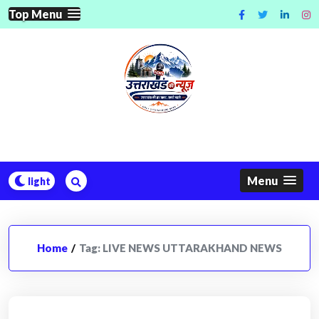
Skip
Top Menu
to
content
Menu
Home
/
Tag:
LIVE NEWS UTTARAKHAND NEWS