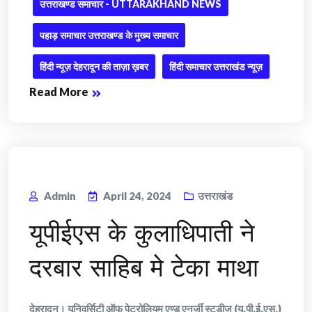
उत्तराखण्ड समाचार - UTTARAKHAND NEWS
पहाड़ समाचार उत्तराखण्ड के मुख्य समाचार
हिंदी न्यूज़ देहरादून की ताज़ा ख़बर
हिंदी समाचार उत्तराखंड न्यूज़
Read More
Admin
April 24, 2024
उत्तराखंड
यूपीईएस के कुलाधिपाती ने
दरबार साहिब मे टेका माथा
देहरादून। यूनिवर्सिटी ऑफ पेट्रोलियम एण्ड एनर्जी स्टडीज (यू.पी.ई.एस.)