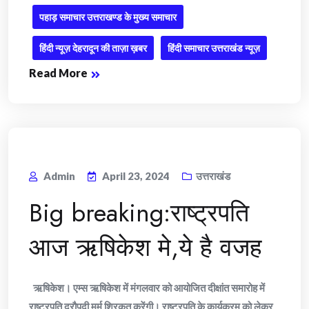
पहाड़ समाचार उत्तराखण्ड के मुख्य समाचार
हिंदी न्यूज़ देहरादून की ताज़ा ख़बर
हिंदी समाचार उत्तराखंड न्यूज़
Read More
Admin
April 23, 2024
उत्तराखंड
Big breaking:राष्ट्रपति
आज ऋषिकेश मे,ये है वजह
ऋषिकेश। एम्स ऋषिकेश में मंगलवार को आयोजित दीक्षांत समारोह में
राष्ट्रपति द्रौपदी मुर्मू शिरकत करेंगी। राष्ट्रपति के कार्यक्रम को लेकर