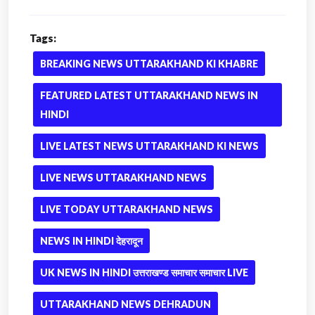
Tags:
BREAKING NEWS UTTARAKHAND KI KHABRE
FEATURED LATEST UTTARAKHAND NEWS IN
HINDI
LIVE LATEST NEWS UTTARAKHAND KI NEWS
LIVE NEWS UTTARAKHAND NEWS
LIVE TODAY UTTARAKHAND NEWS
NEWS IN HINDI देहरादून
UK NEWS IN HINDI उत्तराखण्ड समाचार समाचार LIVE
UTTARAKHAND NEWS DEHRADUN