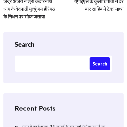
जेंद्र अजय ने श्री केदारनाथ
यूपीईएस के कुलाधिपाती ने दर
धाम के वेदपाठी मृत्युंजय हीरेमठ
बार साहिब मे टेका माथा
के निधन पर शोक जताया
Search
Search
Recent Posts
ध्यान दें कार्डधारक ,31 जुलाई के बाद नहीं मिलेगा जुलाई का