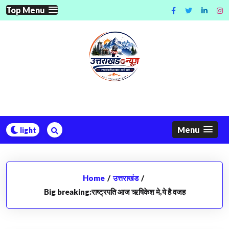
Skip
Top Menu
to
content
Menu
Home
/
उत्तराखंड
/
Big breaking:राष्ट्रपति आज ऋषिकेश मे,ये है वजह