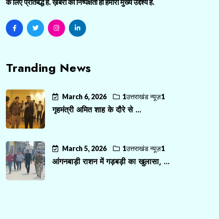
के लिए प्रतिबद्ध है. ख़बरों की निष्पक्षता ही हमारा मुख्य उद्देश्य है.
Tranding News
March 6, 2026
1उत्तराखंड न्यूज़1
गृहमंत्री अमित शाह के दौरे से ...
March 5, 2026
1उत्तराखंड न्यूज़1
आंगनबाड़ी राशन में गड़बड़ी का खुलासा, ...