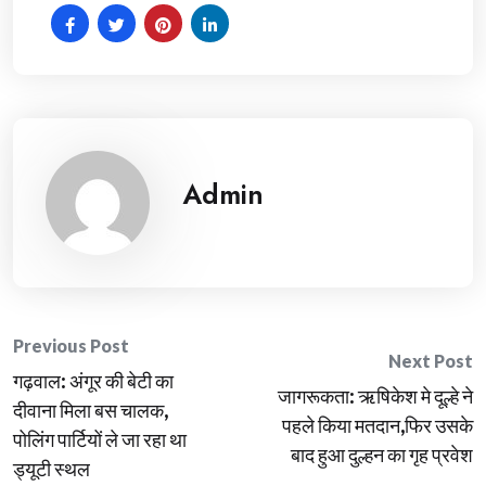
Admin
Post
Previous Post
Next Post
गढ़वाल: अंगूर की बेटी का
navigation
जागरूकता: ऋषिकेश मे दूल्हे ने
दीवाना मिला बस चालक,
पहले किया मतदान,फिर उसके
पोलिंग पार्टियों ले जा रहा था
बाद हुआ दुल्हन का गृह प्रवेश
ड्यूटी स्थल