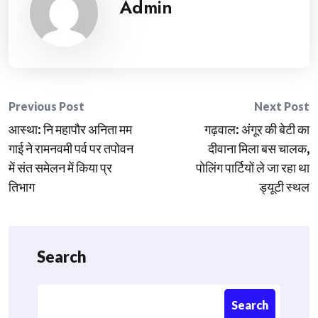
Admin
Post
Previous Post
Next Post
आस्था: नि महापौर अनिता मम
गढ़वाल: अंगूर की बेटी का
navigation
गाई ने रामनवमी पर्व पर तपोवन
दीवाना मिला बस चालक,
में संत समेलन में किया प्र
पोलिंग पार्टियों ले जा रहा था
तिभाग
ड्यूटी स्थल
Search
Search