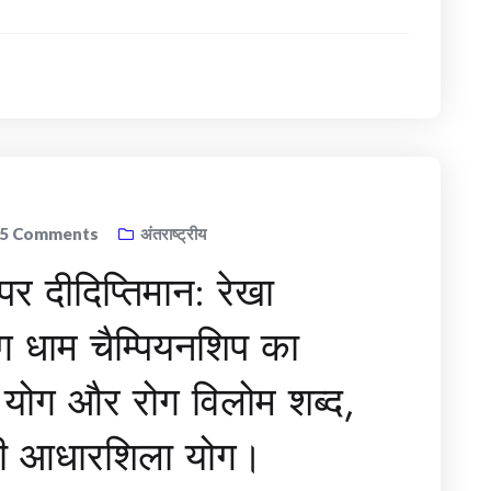
75
Comments
अंतराष्ट्रीय
पर दीदिप्तिमान: रेखा
 योग धाम चैम्पियनशिप का
– योग और रोग विलोम शब्द,
की आधारशिला योग।