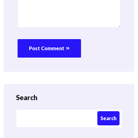
Post Comment
Search
Search