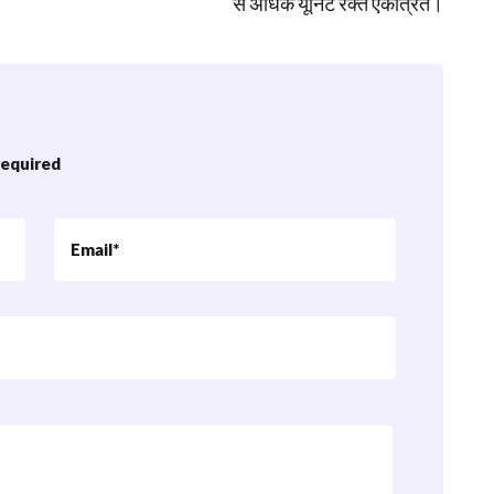
से अधिक यूनिट रक्त एकत्रित।
 required