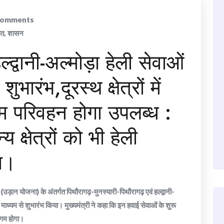
omments
ात
,
शासन
्द्वानी-अल्मोड़ा हेली सेवाओं
ुभारंभ,दूरस्थ क्षेत्रों में
म परिवहन होगा उपलब्ध :
य क्षेत्रों को भी हेली
गा।
ना (उड़ान योजना) के अंतर्गत पिथौरागढ़-मुनस्यारी-पिथौरागढ़ एवं हल्द्वानी-
ल माध्यम से शुभारंभ किया। मुख्यमंत्री ने कहा कि इन हवाई सेवाओं के शुरू
सुगम होगा।