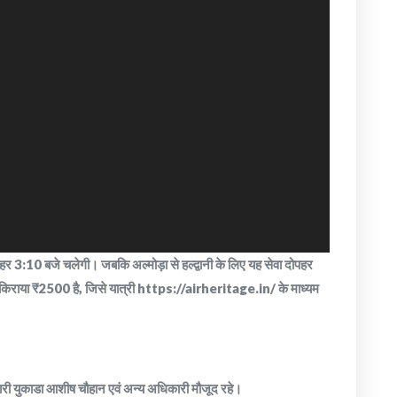
दोपहर 3:10 बजे चलेगी। जबकि अल्मोड़ा से हल्द्वानी के लिए यह सेवा दोपहर
 किराया ₹2500 है, जिसे यात्री https://airheritage.in/ के माध्यम
धिकारी युकाडा आशीष चौहान एवं अन्य अधिकारी मौजूद रहे।