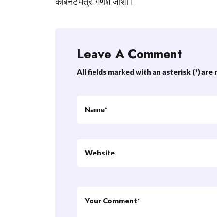
कैबिनेट मंत्री गणेश जोशी।
Leave A Comment
All fields marked with an asterisk (*) are