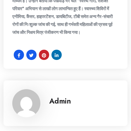
माध्यम है। उन्होंने बताया कि पखवाड़े भर चले “स्वस्थ नारी, सशक्त
परिवार” अभियान से लाखों लोग लाभान्वित हुए हैं। स्वास्थ्य शिविरों में
एनीमिया, कैंसर, हाइपरटेंशन, डायबिटीज, टीबी समेत अन्य गैर-संचारी
रोगों की निःशुल्क जांच की गई, साथ ही गर्भवती महिलाओं की प्रसव पूर्व
जांच और निक्षय मित्र पंजीकरण भी किया गया।
Admin