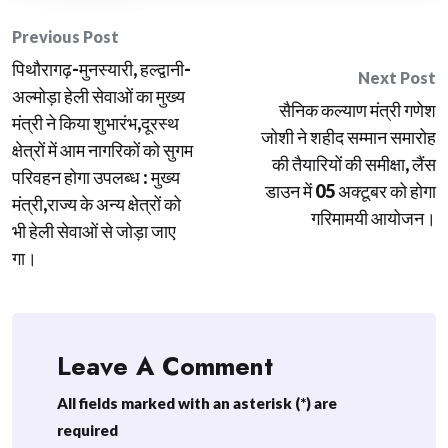
Post
Previous Post
पिथौरागढ़-मुनस्यारी, हल्द्वानी-
navigation
Next Post
अल्मोड़ा हेली सेवाओं का मुख्य
सैनिक कल्याण मंत्री गणेश
मंत्री ने किया शुभारंभ,दूरस्थ
जोशी ने शहीद सम्मान समारोह
क्षेत्रों में आम नागरिकों को सुगम
की तैयारियों की समीक्षा, लैंस
परिवहन होगा उपलब्ध : मुख्य
डाउन में 05 अक्टूबर को होगा
मंत्री,राज्य के अन्य क्षेत्रों को
गरिमामयी आयोजन।
भी हेली सेवाओं से जोड़ा जाए
गा।
Leave A Comment
All fields marked with an asterisk (*) are
required