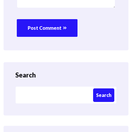
Post Comment
Search
Search