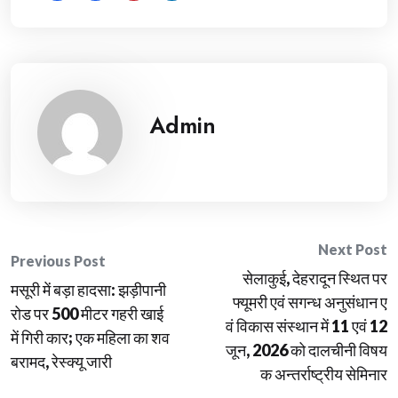
Admin
Post
Next Post
Previous Post
सेलाकुई, देहरादून स्थित पर
navigation
मसूरी में बड़ा हादसा: झड़ीपानी
फ्यूमरी एवं सगन्ध अनुसंधान ए
रोड पर 500 मीटर गहरी खाई
वं विकास संस्थान में 11 एवं 12
में गिरी कार; एक महिला का शव
जून, 2026 को दालचीनी विषय
बरामद, रेस्क्यू जारी
क अन्तर्राष्ट्रीय सेमिनार