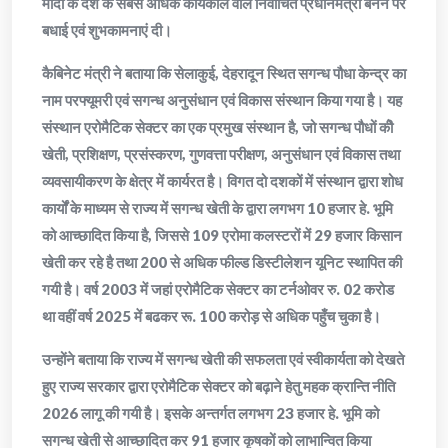
मोदी के देश के सबसे अधिक कार्यकाल वाले निर्वाचित प्रधानमंत्री बनने पर
बधाई एवं शुभकामनाएं दी।
कैबिनेट मंत्री ने बताया कि सेलाकुई, देहरादून स्थित सगन्ध पौधा केन्द्र का
नाम परफ्यूमरी एवं सगन्ध अनुसंधान एवं विकास संस्थान किया गया है। यह
संस्थान एरोमैटिक सेक्टर का एक प्रमुख संस्थान है, जो सगन्ध पौधों कीे
खेती, प्रशिक्षण, प्रसंस्करण, गुणवत्ता परीक्षण, अनुसंधान एवं विकास तथा
व्यवसायीकरण के क्षेत्र में कार्यरत है। विगत दो दशकों में संस्थान द्वारा शोध
कार्यों के माध्यम से राज्य में सगन्ध खेती के द्वारा लगभग 10 हजार हे. भूमि
को आच्छादित किया है, जिससे 109 एरोमा कलस्टरों में 29 हजार किसान
खेती कर रहे है तथा 200 से अधिक फील्ड डिस्टीलेशन यूनिट स्थापित की
गयी है। वर्ष 2003 में जहां एरोमैटिक सेक्टर का टर्नओवर रु. 02 करोड
था वहीं वर्ष 2025 में बढकर रू. 100 करोड़ से अधिक पहुँच चुका है।
उन्होंने बताया कि राज्य में सगन्ध खेती की सफलता एवं स्वीकार्यता को देखते
हुए राज्य सरकार द्वारा एरोमैटिक सेक्टर को बढ़ाने हेतु महक क्रान्ति नीति
2026 लागू की गयी है। इसके अन्तर्गत लगभग 23 हजार हे. भूमि को
सगन्ध खेती से आच्छादित कर 91 हजार कृषकों को लाभान्वित किया