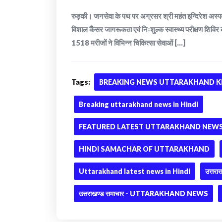
रुड़की। जनसेवा के पथ पर अग्रसर श्री महंत इन्दिरेश अस्पताल, 
विशाल कैंसर जागरूकता एवं निःशुल्क स्वास्थ्य परीक्षण शिविर
1518 मरीजों ने विभिन्न चिकित्सा सेवाओं [...]
Tags:
BREAKING NEWS UTTARAKHAND KI
Breaking uttarakhand news in Hindi
FEATURED LATEST UTTARAKHAND NEWS 
HINDI SAMACHAR OF UTTARAKHAND
Uttarakhand latest news in Hindi
उत्तराख
उत्तराखण्ड समाचार - UTTARAKHAND NEWS