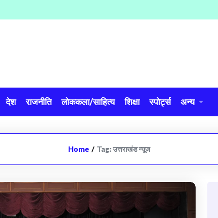
देश
राजनीति
लोककला/साहित्य
शिक्षा
स्पोर्ट्स
अन्य
Home
/
Tag:
उत्तराखंड न्यूज