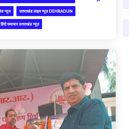
ंड न्यूज
उत्तराखंड लाइव न्यूज़ DEHRADUN
हिंदी समाचार उत्तराखंड न्यूज़