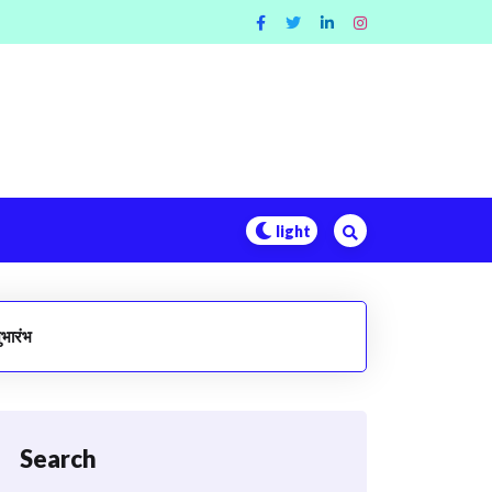
ुभारंभ
Search