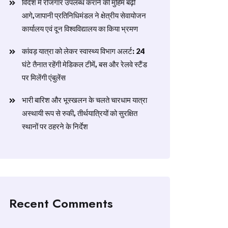
विदेश में रोजगार उपलब्ध कराने की मुहिम बढ़ी
आगे,जापानी प्रतिनिधिमंडल ने क्षेत्रीय सेवायोजन
कार्यालय एवं दून विश्वविद्यालय का किया भ्रमण
​कांवड़ यात्रा को लेकर स्वास्थ्य विभाग अलर्ट: 24
घंटे तैनात रहेंगी मेडिकल टीमें, बस और रेलवे स्टैंड
पर मिलेंगी एंबुलेंस
​भारी बारिश और भूस्खलन के चलते चारधाम यात्रा
अस्थायी रूप से रुकी, तीर्थयात्रियों को सुरक्षित
स्थानों पर ठहरने के निर्देश
Recent Comments