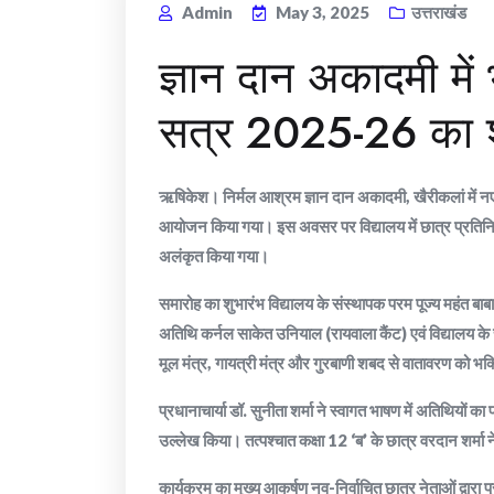
Admin
May 3, 2025
उत्तराखंड
ज्ञान दान अकादमी मे
सत्र 2025-26 का श
ऋषिकेश। निर्मल आश्रम ज्ञान दान अकादमी, खैरीकलां में 
आयोजन किया गया। इस अवसर पर विद्यालय में छात्र प्रतिनिध
अलंकृत किया गया।
समारोह का शुभारंभ विद्यालय के संस्थापक परम पूज्य महंत बाबा
अतिथि कर्नल साकेत उनियाल (रायवाला कैंट) एवं विद्यालय के च
मूल मंत्र, गायत्री मंत्र और गुरबाणी शबद से वातावरण को भक
प्रधानाचार्या डॉ. सुनीता शर्मा ने स्वागत भाषण में अतिथियों का
उल्लेख किया। तत्पश्चात कक्षा 12 ‘ब’ के छात्र वरदान शर्मा ने
कार्यक्रम का मुख्य आकर्षण नव-निर्वाचित छात्र नेताओं द्वारा