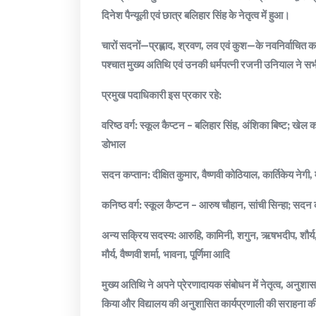
दिनेश पैन्यूली एवं छात्र बलिहार सिंह के नेतृत्व में हुआ।
चारों सदनों—प्रह्लाद, श्रवण, लव एवं कुश—के नवनिर्वाचित कप
पश्चात मुख्य अतिथि एवं उनकी धर्मपत्नी रजनी उनियाल ने स
प्रमुख पदाधिकारी इस प्रकार रहे:
वरिष्ठ वर्ग: स्कूल कैप्टन – बलिहार सिंह, अंशिका बिष्ट; खेल क
डोभाल
सदन कप्तान: दीक्षित कुमार, वैष्णवी कोठियाल, कार्तिकेय नेगी, 
कनिष्ठ वर्ग: स्कूल कैप्टन – आरुष चौहान, सांची सिन्हा; सदन 
अन्य सक्रिय सदस्य: आरुहि, कामिनी, शगुन, ऋषभदीप, शौर्य, खुशी
मौर्य, वैष्णवी शर्मा, भावना, पूर्णिमा आदि
मुख्य अतिथि ने अपने प्रेरणादायक संबोधन में नेतृत्व, अनुशासन
किया और विद्यालय की अनुशासित कार्यप्रणाली की सराहना 