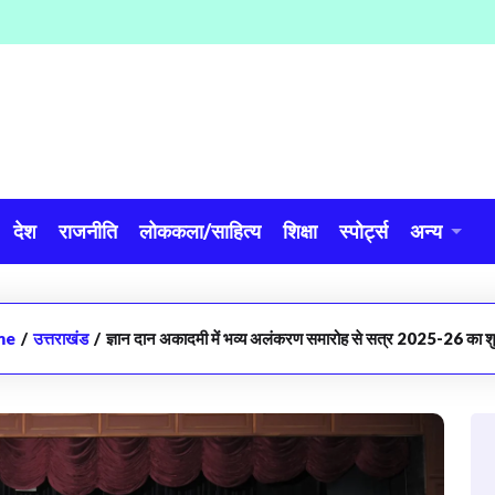
देश
राजनीति
लोककला/साहित्य
शिक्षा
स्पोर्ट्स
अन्य
me
/
उत्तराखंड
/
ज्ञान दान अकादमी में भव्य अलंकरण समारोह से सत्र 2025-26 का श