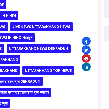
RE
IN HINDI
EWS
LIVE NEWS UTTARAKHAND NEWS
EWS IN HINDI देहरादून
VE
UTTARAKHAND NEWS DEHRADUN
ARAKHAND
ARAKHAND
UTTARAKHAND TOP NEWS
तराखंड लाइव न्यूज़ DEHRADUN
पहाड़ समाचार उत्तराखण्ड के मुख्य समाचार
ड न्यूज़