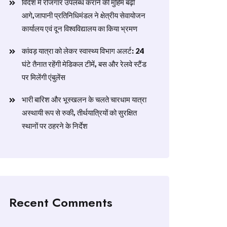
विदेश में रोजगार उपलब्ध कराने की मुहिम बढ़ी
आगे,जापानी प्रतिनिधिमंडल ने क्षेत्रीय सेवायोजन
कार्यालय एवं दून विश्वविद्यालय का किया भ्रमण
​कांवड़ यात्रा को लेकर स्वास्थ्य विभाग अलर्ट: 24
घंटे तैनात रहेंगी मेडिकल टीमें, बस और रेलवे स्टैंड
पर मिलेंगी एंबुलेंस
​भारी बारिश और भूस्खलन के चलते चारधाम यात्रा
अस्थायी रूप से रुकी, तीर्थयात्रियों को सुरक्षित
स्थानों पर ठहरने के निर्देश
Recent Comments