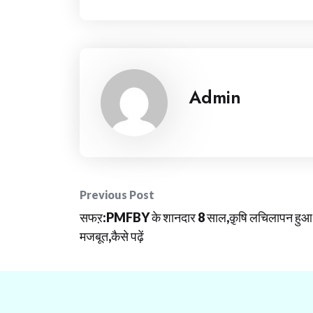
Admin
Post
Previous Post
सफऱ:PMFBY के शानदार 8 साल,क़ृषि लचिलापन हुआ
navigation
मजबूत,कैसे पढ़ें