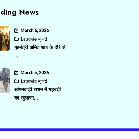
nding News
March 6, 2026
1उत्तराखंड न्यूज़1
गृहमंत्री अमित शाह के दौरे से
...
March 5, 2026
1उत्तराखंड न्यूज़1
आंगनबाड़ी राशन में गड़बड़ी
का खुलासा, ...
e: NewsHit by
Themeuniver