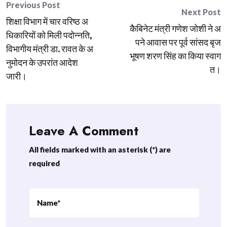
Post
Previous Post
Next Post
शिक्षा विभाग में चार वरिष्ठ अ
navigation
कैबिनेट मंत्री गणेश जोशी ने अ
धिकारियों को मिली पदोन्नति,
पने आवास पर पूर्व सांसद बृज
विभागीय मंत्री डा. रावत के अ
भूषण शरण सिंह का किया स्वाग
नुमोदन के उपरांत आदेश
त।
जारी।
Leave A Comment
All fields marked with an asterisk (*) are
required