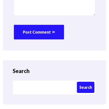
Post Comment
Search
Search