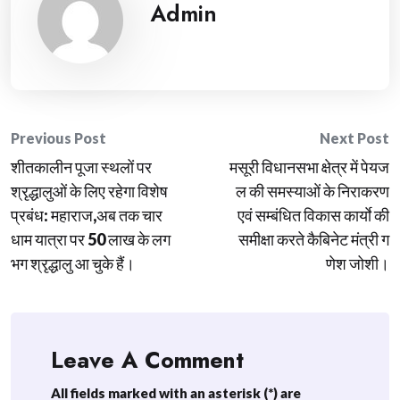
Admin
Post
Previous Post
Next Post
शीतकालीन पूजा स्थलों पर
मसूरी विधानसभा क्षेत्र में पेयज
navigation
श्रृद्धालुओं के लिए रहेगा विशेष
ल की समस्याओं के निराकरण
प्रबंध: महाराज,अब तक चार
एवं सम्बंधित विकास कार्याे की
धाम यात्रा पर 50 लाख के लग
समीक्षा करते कैबिनेट मंत्री ग
भग श्रृद्धालु आ चुके हैं।
णेश जोशी।
Leave A Comment
All fields marked with an asterisk (*) are