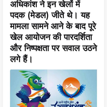
अधिकांश ने इन खेलों में
पदक (मेडल) जीते थे। यह
मामला सामने आने के बाद पूरे
खेल आयोजन की पारदर्शिता
और निष्पक्षता पर सवाल उठने
लगे हैं।