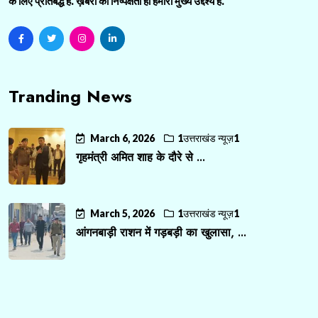
के लिए प्रतिबद्ध है. ख़बरों की निष्पक्षता ही हमारा मुख्य उद्देश्य है.
Tranding News
March 6, 2026
1उत्तराखंड न्यूज़1
गृहमंत्री अमित शाह के दौरे से ...
March 5, 2026
1उत्तराखंड न्यूज़1
आंगनबाड़ी राशन में गड़बड़ी का खुलासा, ...