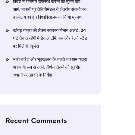
विदेश में रोजगार उपलब्ध कराने की मुहिम बढ़ी
आगे,जापानी प्रतिनिधिमंडल ने क्षेत्रीय सेवायोजन
कार्यालय एवं दून विश्वविद्यालय का किया भ्रमण
​कांवड़ यात्रा को लेकर स्वास्थ्य विभाग अलर्ट: 24
घंटे तैनात रहेंगी मेडिकल टीमें, बस और रेलवे स्टैंड
पर मिलेंगी एंबुलेंस
​भारी बारिश और भूस्खलन के चलते चारधाम यात्रा
अस्थायी रूप से रुकी, तीर्थयात्रियों को सुरक्षित
स्थानों पर ठहरने के निर्देश
Recent Comments