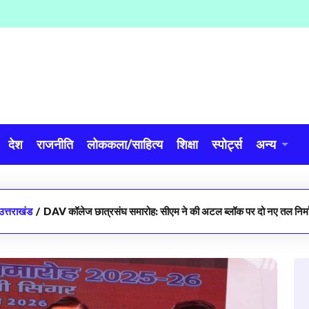
देश
राजनीति
लोककला/साहित्य
शिक्षा
स्पोर्ट्स
अन्य
उत्तराखंड
/
DAV कॉलेज छात्रसंघ समारोह: सीएम ने की अटल ब्लॉक पर दो नए तल निर्म