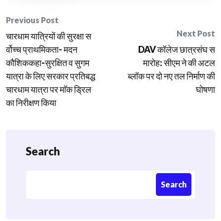
Post
Previous Post
Next Post
चारधाम यात्रियों की सुरक्षा स
navigation
र्वोच्च प्राथमिकता- मदन
DAV कॉलेज छात्रसंघ स
कौशिककहा-सुरक्षित व सुगम
मारोह: सीएम ने की अटल
यात्रा के लिए सरकार प्रतिबद्ध
ब्लॉक पर दो नए तल निर्माण की
चारधाम यात्रा पर माॅक ड्रिल
घोषणा
का निरीक्षण किया
Search
Search