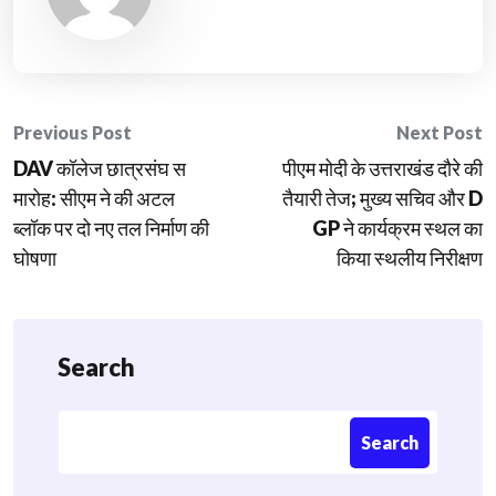
Post
Previous Post
Next Post
DAV कॉलेज छात्रसंघ स
पीएम मोदी के उत्तराखंड दौरे की
navigation
मारोह: सीएम ने की अटल
तैयारी तेज; मुख्य सचिव और D
ब्लॉक पर दो नए तल निर्माण की
GP ने कार्यक्रम स्थल का
घोषणा
किया स्थलीय निरीक्षण
Search
Search