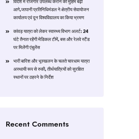
विदेश में रोजगार उपलब्ध कराने की मुहिम बढ़ी
आगे,जापानी प्रतिनिधिमंडल ने क्षेत्रीय सेवायोजन
कार्यालय एवं दून विश्वविद्यालय का किया भ्रमण
​कांवड़ यात्रा को लेकर स्वास्थ्य विभाग अलर्ट: 24
घंटे तैनात रहेंगी मेडिकल टीमें, बस और रेलवे स्टैंड
पर मिलेंगी एंबुलेंस
​भारी बारिश और भूस्खलन के चलते चारधाम यात्रा
अस्थायी रूप से रुकी, तीर्थयात्रियों को सुरक्षित
स्थानों पर ठहरने के निर्देश
Recent Comments