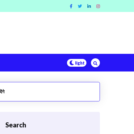
ंगे
Search