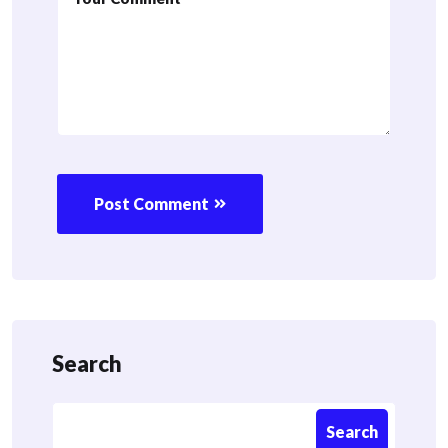
Post Comment
Search
Search