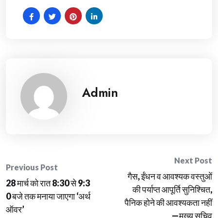
Admin
Post
Next Post
Previous Post
गैस, ईंधन व आवश्यक वस्तुओं
navigation
28 मार्च को रात 8:30 से 9:3
की पर्याप्त आपूर्ति सुनिश्चित,
0 बजे तक मनाया जाएगा ‘अर्थ
पैनिक होने की आवश्यकता नहीं
ऑवर’
—मुख्य सचिव