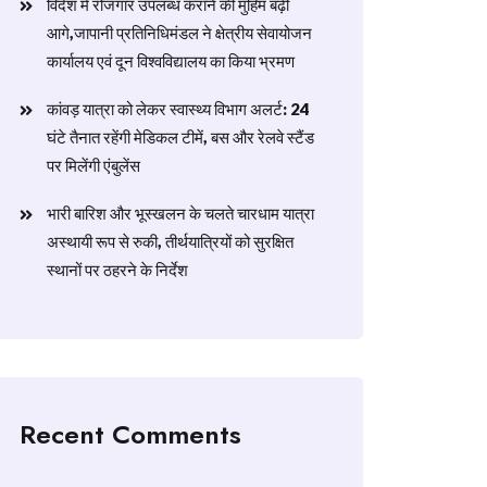
विदेश में रोजगार उपलब्ध कराने की मुहिम बढ़ी
आगे,जापानी प्रतिनिधिमंडल ने क्षेत्रीय सेवायोजन
कार्यालय एवं दून विश्वविद्यालय का किया भ्रमण
​कांवड़ यात्रा को लेकर स्वास्थ्य विभाग अलर्ट: 24
घंटे तैनात रहेंगी मेडिकल टीमें, बस और रेलवे स्टैंड
पर मिलेंगी एंबुलेंस
​भारी बारिश और भूस्खलन के चलते चारधाम यात्रा
अस्थायी रूप से रुकी, तीर्थयात्रियों को सुरक्षित
स्थानों पर ठहरने के निर्देश
Recent Comments