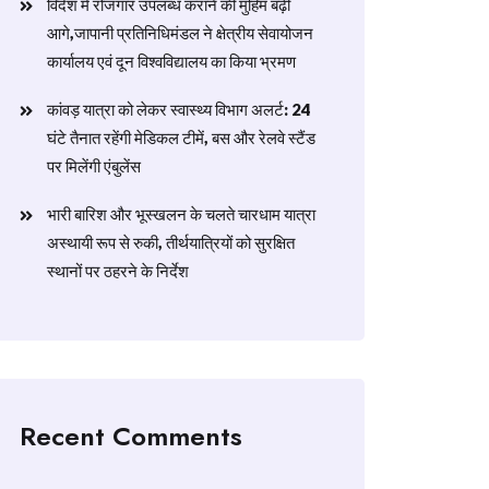
विदेश में रोजगार उपलब्ध कराने की मुहिम बढ़ी
आगे,जापानी प्रतिनिधिमंडल ने क्षेत्रीय सेवायोजन
कार्यालय एवं दून विश्वविद्यालय का किया भ्रमण
​कांवड़ यात्रा को लेकर स्वास्थ्य विभाग अलर्ट: 24
घंटे तैनात रहेंगी मेडिकल टीमें, बस और रेलवे स्टैंड
पर मिलेंगी एंबुलेंस
​भारी बारिश और भूस्खलन के चलते चारधाम यात्रा
अस्थायी रूप से रुकी, तीर्थयात्रियों को सुरक्षित
स्थानों पर ठहरने के निर्देश
Recent Comments