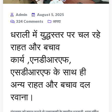
Admin
August 5, 2025
324
Comments
आपदा
धराली में युद्धस्तर पर चल रहे
राहत और बचाव
कार्य ,एनडीआरएफ,
एसडीआरएफ के साथ ही
अन्य राहत और बचाव दल
रवाना।
मंगलवार को बादल फटने से उत्तरकाशी के तहसील भटवाड़ी, थाना हर्षिल