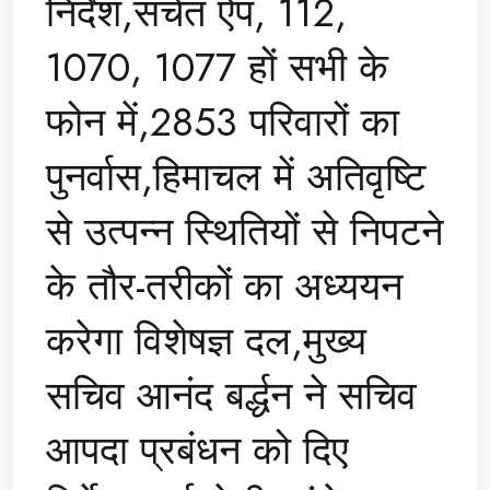
निर्देश,सचेत ऐप, 112,
1070, 1077 हों सभी के
फोन में,2853 परिवारों का
पुनर्वास,हिमाचल में अतिवृष्टि
से उत्पन्न स्थितियों से निपटने
के तौर-तरीकों का अध्ययन
करेगा विशेषज्ञ दल,मुख्य
सचिव आनंद बर्द्धन ने सचिव
आपदा प्रबंधन को दिए