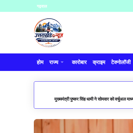
Skip
गढ़वाल
to
content
होम
राज्य
कारोबार
क्राइम
टेक्नोलॉजी
मुख्यमंत्री पुष्कर सिंह धामी ने सोमवार को वर्चुअल माध