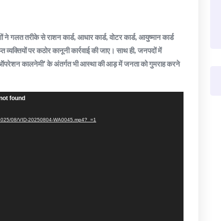
गों ने गलत तरीके से राशन कार्ड, आधार कार्ड, वोटर कार्ड, आयुष्मान कार्ड
िप्त व्यक्तियों पर कठोर कानूनी कार्रवाई की जाए। साथ ही, जनपदों में
ऑपरेशन कालनेमी’ के अंतर्गत भी आस्था की आड़ में जनता को गुमराह करने
not found
ads/2025/08/VID-20250804-WA0045.mp4?_=1