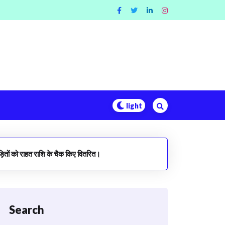
ीड़ितों को राहत राशि के चैक किए वितरित।
Search