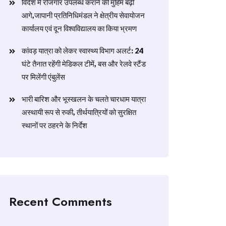
विदेश में रोजगार उपलब्ध कराने की मुहिम बढ़ी
आगे,जापानी प्रतिनिधिमंडल ने क्षेत्रीय सेवायोजन
कार्यालय एवं दून विश्वविद्यालय का किया भ्रमण
​कांवड़ यात्रा को लेकर स्वास्थ्य विभाग अलर्ट: 24
घंटे तैनात रहेंगी मेडिकल टीमें, बस और रेलवे स्टैंड
पर मिलेंगी एंबुलेंस
​भारी बारिश और भूस्खलन के चलते चारधाम यात्रा
अस्थायी रूप से रुकी, तीर्थयात्रियों को सुरक्षित
स्थानों पर ठहरने के निर्देश
Recent Comments