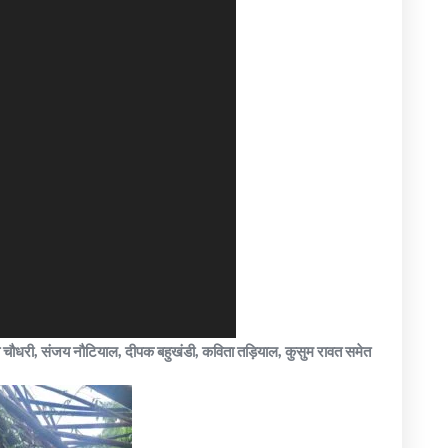
ना चौधरी, संजय नौटियाल, दीपक बहुखंडी, कविता तड़ियाल, कुसुम रावत समेत