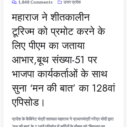
1,848
Comments
उत्तर प्रदेश
महाराज ने शीतकालीन
टूरिज्म को प्रमोट करने के
लिए पीएम का जताया
आभार,बूथ संख्या-51 पर
भाजपा कार्यकर्ताओं के साथ
सुना ‘मन की बात’ का 128वां
एपिसोड।
प्रदेश के कैबिनेट मंत्री सतपाल महाराज ने प्रधानमंत्री नरेंद्र मोदी द्वारा
‘मन की बात’ के 128वें एपिसोड में सर्दियों के मौसम को ‘हिमालय का