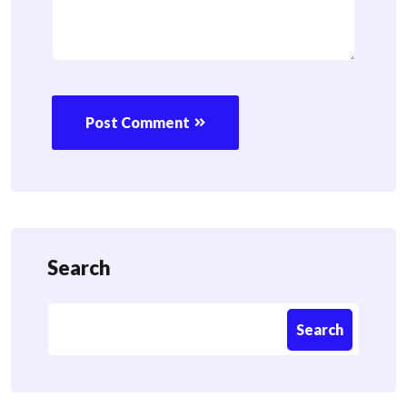
Post Comment
Search
Search