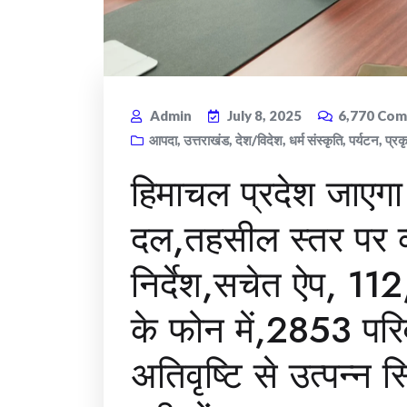
Admin
July 8, 2025
6,770
Com
आपदा
,
उत्तराखंड
,
देश/विदेश
,
धर्म संस्कृति
,
पर्यटन
,
प्रक
हिमाचल प्रदेश जाएगा
दल,तहसील स्तर पर व्
निर्देश,सचेत ऐप, 11
के फोन में,2853 परिवा
अतिवृष्टि से उत्पन्न स