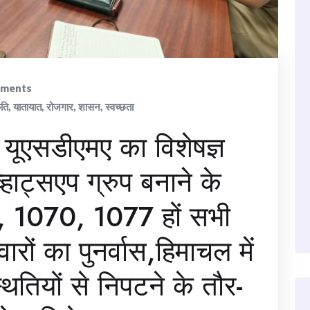
ments
ृति
,
यातायात
,
रोजगार
,
शासन
,
स्वच्छता
 यूएसडीएमए का विशेषज्ञ
हाट्सएप ग्रुप बनाने के
2, 1070, 1077 हों सभी
रों का पुनर्वास,हिमाचल में
्थितियों से निपटने के तौर-