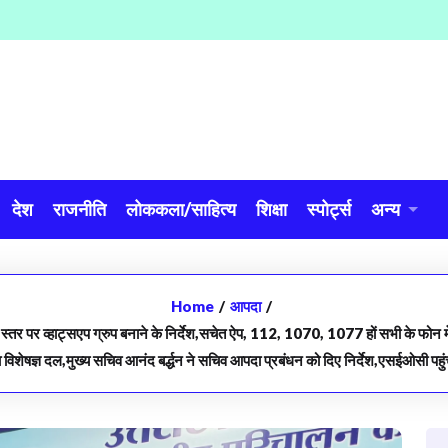
देश
राजनीति
लोककला/साहित्य
शिक्षा
स्पोर्ट्स
अन्य
Home
/
आपदा
/
र पर व्हाट्सएप ग्रुप बनाने के निर्देश,सचेत ऐप, 112, 1070, 1077 हों सभी के फोन में,28
गा विशेषज्ञ दल,मुख्य सचिव आनंद बर्द्धन ने सचिव आपदा प्रबंधन को दिए निर्देश,एसईओसी प