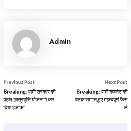
Admin
Post
Previous Post
Next Post
Breaking:धामी सरकार की
Breaking:धामी कैबनेट की
navigation
पहल,छात्रवृत्ति योजना मे कर
बैठक समाप्त,हुए महत्वपूर्ण फैस
दिया इजाफा
ले