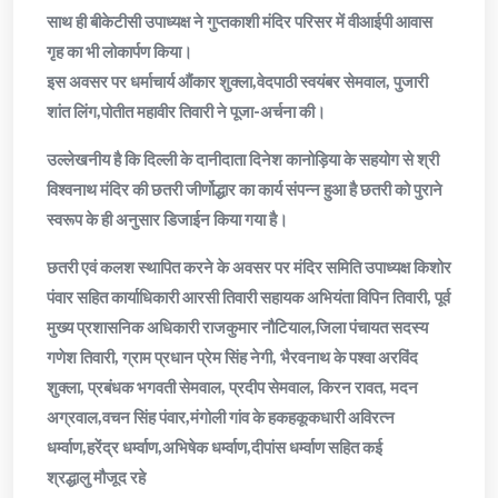
साथ ही बीकेटीसी उपाध्यक्ष ने गुप्तकाशी मंदिर परिसर में वीआईपी आवास
गृह का भी लोकार्पण किया।
इस अवसर पर धर्माचार्य औंकार शुक्ला,‌वेदपाठी स्वयंबर सेमवाल, पुजारी
शांत लिंग,पोतीत महावीर तिवारी ने पूजा-अर्चना की।
उल्लेखनीय है कि दिल्ली के दानीदाता दिनेश कानोड़िया के सहयोग से श्री
विश्वनाथ मंदिर की छतरी जीर्णोद्धार का कार्य संपन्न हुआ है छतरी को पुराने
स्वरूप के ही अनुसार डिजाईन किया गया है।
छतरी एवं कलश स्थापित करने के अवसर पर मंदिर समिति उपाध्यक्ष किशोर
पंवार सहित कार्याधिकारी आरसी तिवारी सहायक अभियंता विपिन तिवारी, पूर्व
मुख्य प्रशासनिक अधिकारी राजकुमार नौटियाल,जिला पंचायत सदस्य
गणेश तिवारी, ग्राम प्रधान प्रेम सिंह नेगी, भैरवनाथ के पश्वा अरविंद
शुक्ला, प्रबंधक भगवती सेमवाल, प्रदीप सेमवाल, किरन रावत, मदन
अग्रवाल,वचन सिंह पंवार,मंगोली गांव के हकहकूकधारी अविरत्न
धर्म्वाण,हरेंद्र धर्म्वाण,अभिषेक धर्म्वाण,दीपांस धर्म्वाण सहित कई
श्रद्धालु मौजूद रहे