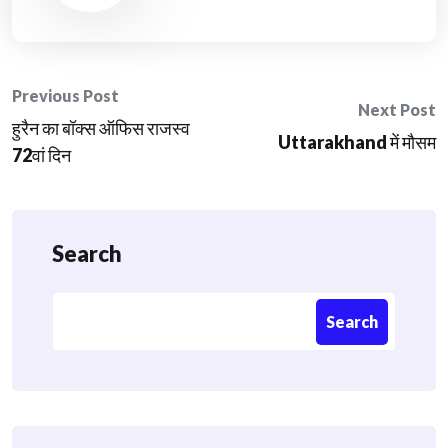
Post
Previous Post
Next Post
हुरैन का बॉक्स ऑफिस राजस्व
navigation
Uttarakhand में मौसम
72वां दिन
Search
Search