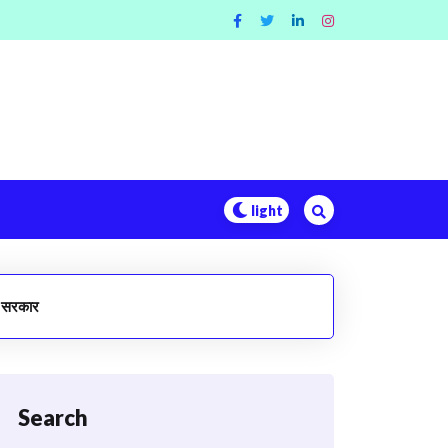
मी सरकार
Search