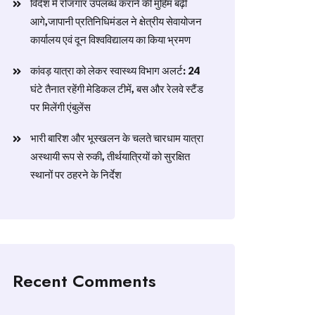
विदेश में रोजगार उपलब्ध कराने की मुहिम बढ़ी
आगे,जापानी प्रतिनिधिमंडल ने क्षेत्रीय सेवायोजन
कार्यालय एवं दून विश्वविद्यालय का किया भ्रमण
​कांवड़ यात्रा को लेकर स्वास्थ्य विभाग अलर्ट: 24
घंटे तैनात रहेंगी मेडिकल टीमें, बस और रेलवे स्टैंड
पर मिलेंगी एंबुलेंस
​भारी बारिश और भूस्खलन के चलते चारधाम यात्रा
अस्थायी रूप से रुकी, तीर्थयात्रियों को सुरक्षित
स्थानों पर ठहरने के निर्देश
Recent Comments