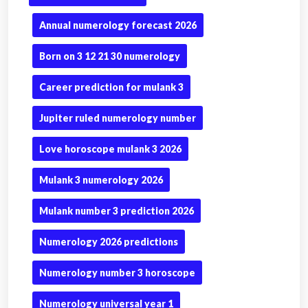
Annual numerology forecast 2026
Born on 3 12 21 30 numerology
Career prediction for mulank 3
Jupiter ruled numerology number
Love horoscope mulank 3 2026
Mulank 3 numerology 2026
Mulank number 3 prediction 2026
Numerology 2026 predictions
Numerology number 3 horoscope
Numerology universal year 1