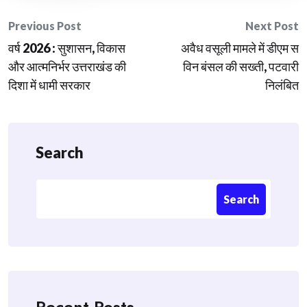
Post
Previous Post
Next Post
वर्ष 2026 : सुशासन, विकास
अवैध वसूली मामले में डीएम स
navigation
और आत्मनिर्भर उत्तराखंड की
विन बंसल की सख्ती, पटवारी
दिशा में धामी सरकार
निलंबित
Search
Search
Recent Posts