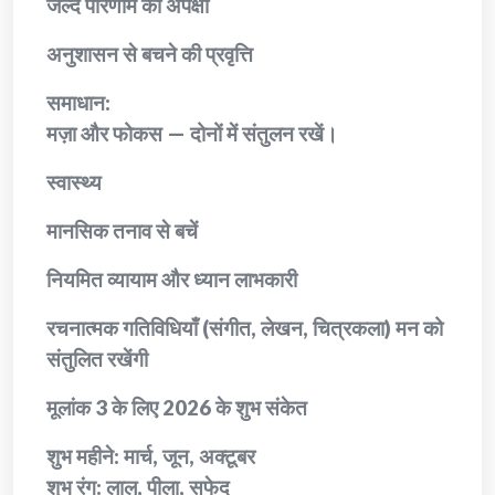
जल्द परिणाम की अपेक्षा
अनुशासन से बचने की प्रवृत्ति
समाधान:
मज़ा और फोकस — दोनों में संतुलन रखें।
स्वास्थ्य
मानसिक तनाव से बचें
नियमित व्यायाम और ध्यान लाभकारी
रचनात्मक गतिविधियाँ (संगीत, लेखन, चित्रकला) मन को
संतुलित रखेंगी
मूलांक 3 के लिए 2026 के शुभ संकेत
शुभ महीने: मार्च, जून, अक्टूबर
शुभ रंग: लाल, पीला, सफेद