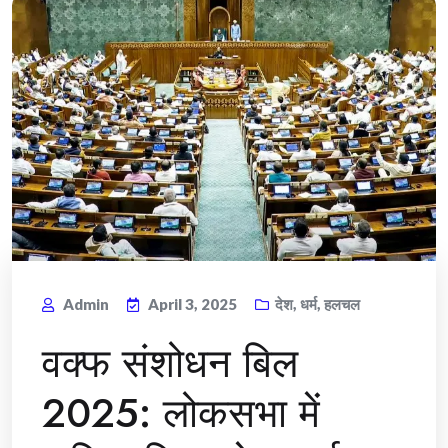
Admin
April 3, 2025
देश
,
धर्म
,
हलचल
वक्फ संशोधन बिल
2025: लोकसभा में