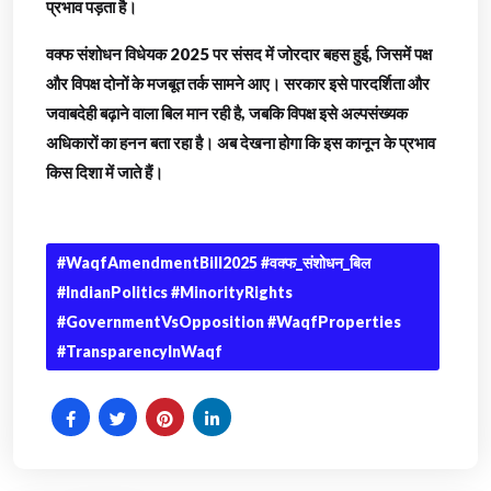
प्रभाव पड़ता है।
वक्फ संशोधन विधेयक 2025 पर संसद में जोरदार बहस हुई, जिसमें पक्ष
और विपक्ष दोनों के मजबूत तर्क सामने आए। सरकार इसे पारदर्शिता और
जवाबदेही बढ़ाने वाला बिल मान रही है, जबकि विपक्ष इसे अल्पसंख्यक
अधिकारों का हनन बता रहा है। अब देखना होगा कि इस कानून के प्रभाव
किस दिशा में जाते हैं।
#WaqfAmendmentBill2025 #वक्फ_संशोधन_बिल
#IndianPolitics #MinorityRights
#GovernmentVsOpposition #WaqfProperties
#TransparencyInWaqf