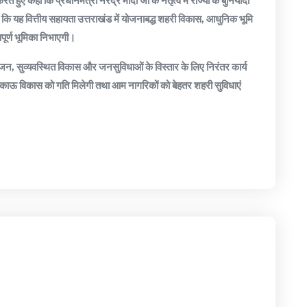
े हुए कहा कि प्रधानमंत्री नरेंद्र मोदी जी के नेतृत्व में राज्यों के बुनियादी
हा कि यह वित्तीय सहायता उत्तराखंड में योजनाबद्ध शहरी विकास, आधुनिक भूमि
वपूर्ण भूमिका निभाएगी।
नियोजन, सुव्यवस्थित विकास और जनसुविधाओं के विस्तार के लिए निरंतर कार्य
टिकाऊ विकास को गति मिलेगी तथा आम नागरिकों को बेहतर शहरी सुविधाएं