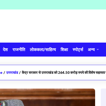
देश
राजनीति
लोककला/साहित्य
शिक्षा
स्पोर्ट्स
अन्य
e
/
उत्तराखंड
/
केंद्र सरकार से उत्तराखंड को 264.50 करोड़ रुपये की विशेष सहायता 