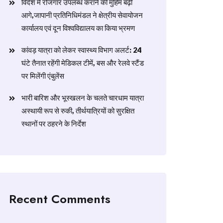
विदेश में रोजगार उपलब्ध कराने की मुहिम बढ़ी
आगे,जापानी प्रतिनिधिमंडल ने क्षेत्रीय सेवायोजन
कार्यालय एवं दून विश्वविद्यालय का किया भ्रमण
​कांवड़ यात्रा को लेकर स्वास्थ्य विभाग अलर्ट: 24
घंटे तैनात रहेंगी मेडिकल टीमें, बस और रेलवे स्टैंड
पर मिलेंगी एंबुलेंस
​भारी बारिश और भूस्खलन के चलते चारधाम यात्रा
अस्थायी रूप से रुकी, तीर्थयात्रियों को सुरक्षित
स्थानों पर ठहरने के निर्देश
Recent Comments