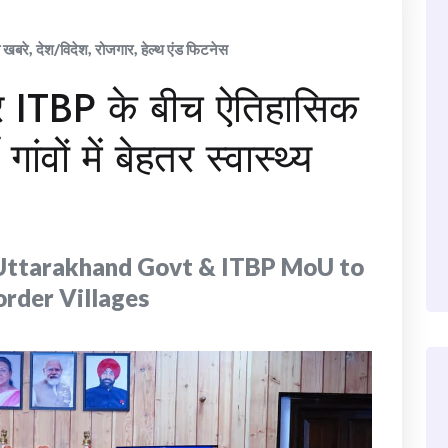
ा खबरे
,
देश/विदेश
,
रोजगार
,
हेल्थ एंड फिटनेस
र ITBP के बीच ऐतिहासिक
वों में बेहतर स्वास्थ्य
Uttarakhand Govt & ITBP MoU to
order Villages