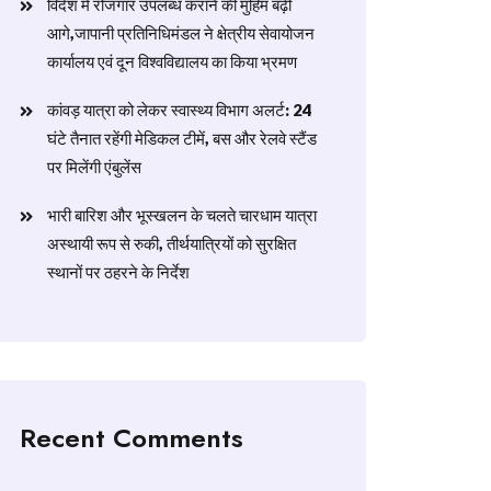
विदेश में रोजगार उपलब्ध कराने की मुहिम बढ़ी
आगे,जापानी प्रतिनिधिमंडल ने क्षेत्रीय सेवायोजन
कार्यालय एवं दून विश्वविद्यालय का किया भ्रमण
​कांवड़ यात्रा को लेकर स्वास्थ्य विभाग अलर्ट: 24
घंटे तैनात रहेंगी मेडिकल टीमें, बस और रेलवे स्टैंड
पर मिलेंगी एंबुलेंस
​भारी बारिश और भूस्खलन के चलते चारधाम यात्रा
अस्थायी रूप से रुकी, तीर्थयात्रियों को सुरक्षित
स्थानों पर ठहरने के निर्देश
Recent Comments