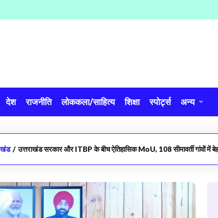
देश
राजनीति
लोककला/साहित्य
शिक्षा
स्पोर्ट्स
अन्य
ाखंड
/
उत्तराखंड सरकार और ITBP के बीच ऐतिहासिक MoU, 108 सीमावर्ती गांवों में बेहतर