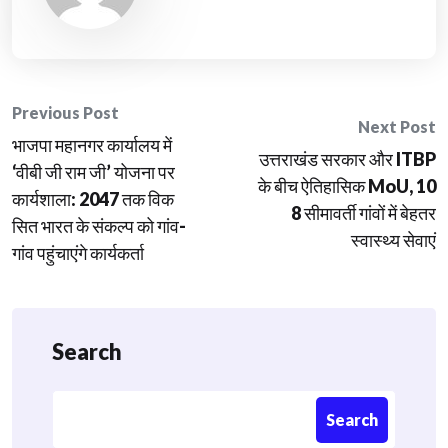
Post
Previous Post
Next Post
भाजपा महानगर कार्यालय में
navigation
उत्तराखंड सरकार और ITBP
‘वीबी जी राम जी’ योजना पर
के बीच ऐतिहासिक MoU, 10
कार्यशाला: 2047 तक विक
8 सीमावर्ती गांवों में बेहतर
सित भारत के संकल्प को गांव-
स्वास्थ्य सेवाएं
गांव पहुंचाएंगे कार्यकर्ता
Search
Search