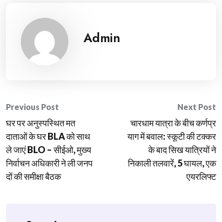
Admin
Post
Previous Post
Next Post
घर पर अनुस्पस्थित मत
चारधाम यात्रा के बीच कर्णप्र
navigation
दाताओं के घर BLA को साथ
याग में बवाल: स्कूटी की टक्कर
ले जाएं BLO – सीईओ, मुख्य
के बाद सिख यात्रियों ने
निर्वाचन अधिकारी ने ली जनप
निकाली तलवारें, 5 घायल, एक
दों की समीक्षा बैठक
एयरलिफ्ट