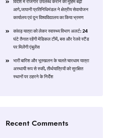
विदेश में रोजगार उपलब्ध कराने की मुहिम बढ़ी
आगे,जापानी प्रतिनिधिमंडल ने क्षेत्रीय सेवायोजन
कार्यालय एवं दून विश्वविद्यालय का किया भ्रमण
​कांवड़ यात्रा को लेकर स्वास्थ्य विभाग अलर्ट: 24
घंटे तैनात रहेंगी मेडिकल टीमें, बस और रेलवे स्टैंड
पर मिलेंगी एंबुलेंस
​भारी बारिश और भूस्खलन के चलते चारधाम यात्रा
अस्थायी रूप से रुकी, तीर्थयात्रियों को सुरक्षित
स्थानों पर ठहरने के निर्देश
Recent Comments